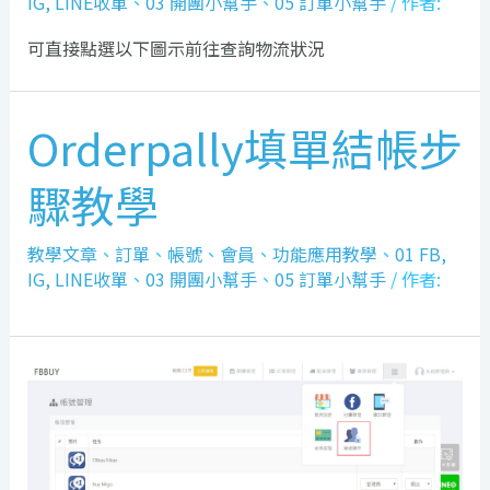
IG, LINE收單
、
03 開團小幫手
、
05 訂單小幫手
/ 作者:
可直接點選以下圖示前往查詢物流狀況
Orderpally填單結帳步
驟教學
教學文章
、
訂單
、
帳號
、
會員
、
功能應用教學
、
01 FB,
IG, LINE收單
、
03 開團小幫手
、
05 訂單小幫手
/ 作者: