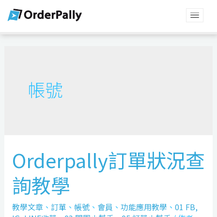
帳號
Orderpally訂單狀況查
詢教學
教學文章
、
訂單
、
帳號
、
會員
、
功能應用教學
、
01 FB,