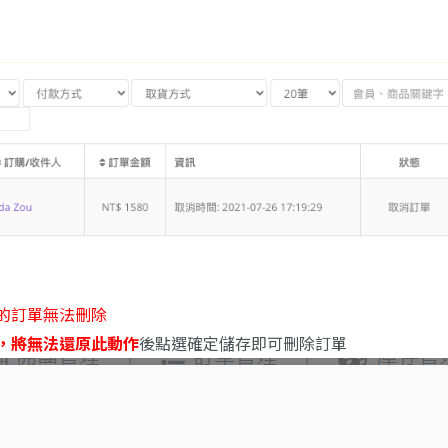
的訂單無法刪除
，將無法還原此動作
後點選確定儲存即可刪除訂單