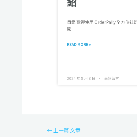
紹
目錄 歡迎使用 OrderPally 全方位社
開
READ MORE »
2024 年 8 月 8 日
尚無留言
←
上一篇 文章