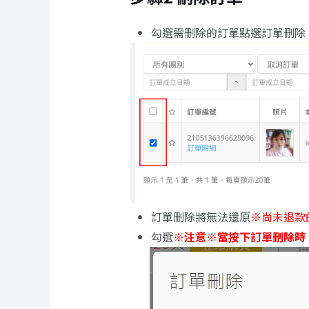
勾選需刪除的訂單點選訂單刪除
訂單刪除將無法還原
※尚未退款
勾選
※注意※當按下訂單刪除時