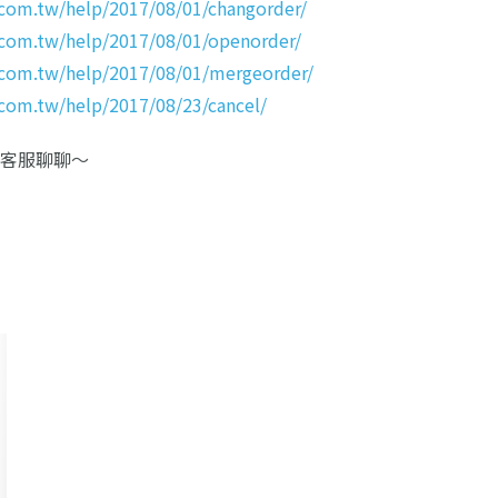
.com.tw/help/2017/08/01/changorder/
y.com.tw/help/2017/08/01/openorder/
y.com.tw/help/2017/08/01/mergeorder/
.com.tw/help/2017/08/23/cancel/
找客服聊聊～