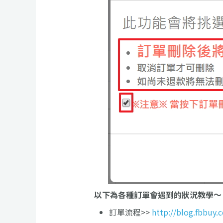
以下為各種訂單會遇到的狀況教學～
訂單流程>>
http://blog.fbbuy.