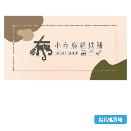
點我逛賣場